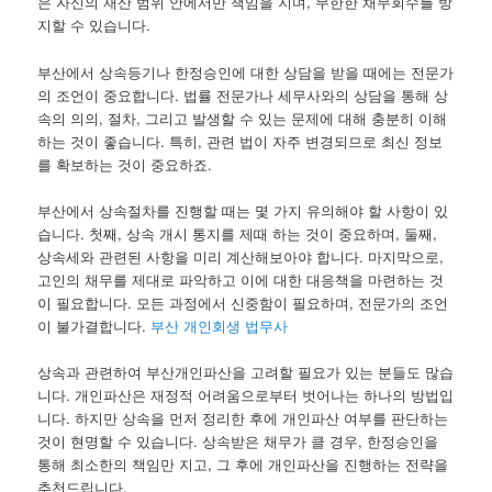
은 자신의 재산 범위 안에서만 책임을 지며, 무한한 채무회수를 방
지할 수 있습니다.
부산에서 상속등기나 한정승인에 대한 상담을 받을 때에는 전문가
의 조언이 중요합니다. 법률 전문가나 세무사와의 상담을 통해 상
속의 의의, 절차, 그리고 발생할 수 있는 문제에 대해 충분히 이해
하는 것이 좋습니다. 특히, 관련 법이 자주 변경되므로 최신 정보
를 확보하는 것이 중요하죠.
부산에서 상속절차를 진행할 때는 몇 가지 유의해야 할 사항이 있
습니다. 첫째, 상속 개시 통지를 제때 하는 것이 중요하며, 둘째,
상속세와 관련된 사항을 미리 계산해보아야 합니다. 마지막으로,
고인의 채무를 제대로 파악하고 이에 대한 대응책을 마련하는 것
이 필요합니다. 모든 과정에서 신중함이 필요하며, 전문가의 조언
이 불가결합니다.
부산 개인회생 법무사
상속과 관련하여 부산개인파산을 고려할 필요가 있는 분들도 많습
니다. 개인파산은 재정적 어려움으로부터 벗어나는 하나의 방법입
니다. 하지만 상속을 먼저 정리한 후에 개인파산 여부를 판단하는
것이 현명할 수 있습니다. 상속받은 채무가 클 경우, 한정승인을
통해 최소한의 책임만 지고, 그 후에 개인파산을 진행하는 전략을
추천드립니다.