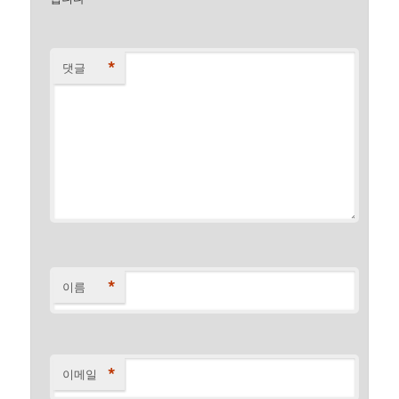
*
댓글
*
이름
*
이메일