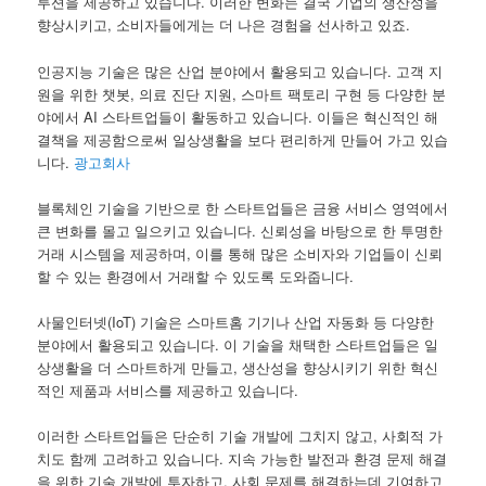
루션을 제공하고 있습니다. 이러한 변화는 결국 기업의 생산성을
향상시키고, 소비자들에게는 더 나은 경험을 선사하고 있죠.
인공지능 기술은 많은 산업 분야에서 활용되고 있습니다. 고객 지
원을 위한 챗봇, 의료 진단 지원, 스마트 팩토리 구현 등 다양한 분
야에서 AI 스타트업들이 활동하고 있습니다. 이들은 혁신적인 해
결책을 제공함으로써 일상생활을 보다 편리하게 만들어 가고 있습
니다.
광고회사
블록체인 기술을 기반으로 한 스타트업들은 금융 서비스 영역에서
큰 변화를 몰고 일으키고 있습니다. 신뢰성을 바탕으로 한 투명한
거래 시스템을 제공하며, 이를 통해 많은 소비자와 기업들이 신뢰
할 수 있는 환경에서 거래할 수 있도록 도와줍니다.
사물인터넷(IoT) 기술은 스마트홈 기기나 산업 자동화 등 다양한
분야에서 활용되고 있습니다. 이 기술을 채택한 스타트업들은 일
상생활을 더 스마트하게 만들고, 생산성을 향상시키기 위한 혁신
적인 제품과 서비스를 제공하고 있습니다.
이러한 스타트업들은 단순히 기술 개발에 그치지 않고, 사회적 가
치도 함께 고려하고 있습니다. 지속 가능한 발전과 환경 문제 해결
을 위한 기술 개발에 투자하고, 사회 문제를 해결하는데 기여하고