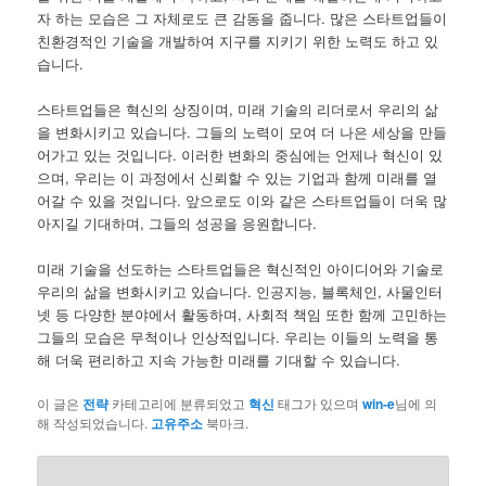
자 하는 모습은 그 자체로도 큰 감동을 줍니다. 많은 스타트업들이
친환경적인 기술을 개발하여 지구를 지키기 위한 노력도 하고 있
습니다.
스타트업들은 혁신의 상징이며, 미래 기술의 리더로서 우리의 삶
을 변화시키고 있습니다. 그들의 노력이 모여 더 나은 세상을 만들
어가고 있는 것입니다. 이러한 변화의 중심에는 언제나 혁신이 있
으며, 우리는 이 과정에서 신뢰할 수 있는 기업과 함께 미래를 열
어갈 수 있을 것입니다. 앞으로도 이와 같은 스타트업들이 더욱 많
아지길 기대하며, 그들의 성공을 응원합니다.
미래 기술을 선도하는 스타트업들은 혁신적인 아이디어와 기술로
우리의 삶을 변화시키고 있습니다. 인공지능, 블록체인, 사물인터
넷 등 다양한 분야에서 활동하며, 사회적 책임 또한 함께 고민하는
그들의 모습은 무척이나 인상적입니다. 우리는 이들의 노력을 통
해 더욱 편리하고 지속 가능한 미래를 기대할 수 있습니다.
이 글은
전략
카테고리에 분류되었고
혁신
태그가 있으며
win-e
님에 의
해 작성되었습니다.
고유주소
북마크.