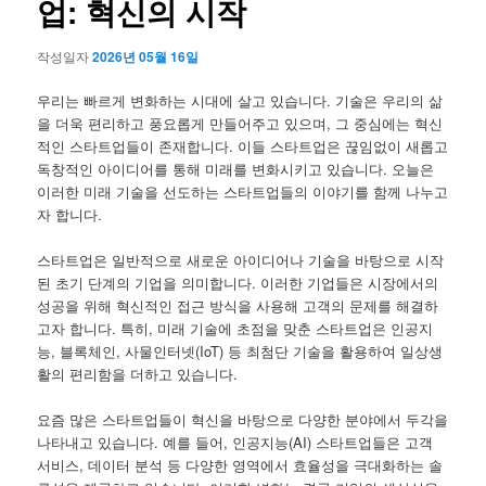
업: 혁신의 시작
작성일자
2026년 05월 16일
우리는 빠르게 변화하는 시대에 살고 있습니다. 기술은 우리의 삶
을 더욱 편리하고 풍요롭게 만들어주고 있으며, 그 중심에는 혁신
적인 스타트업들이 존재합니다. 이들 스타트업은 끊임없이 새롭고
독창적인 아이디어를 통해 미래를 변화시키고 있습니다. 오늘은
이러한 미래 기술을 선도하는 스타트업들의 이야기를 함께 나누고
자 합니다.
스타트업은 일반적으로 새로운 아이디어나 기술을 바탕으로 시작
된 초기 단계의 기업을 의미합니다. 이러한 기업들은 시장에서의
성공을 위해 혁신적인 접근 방식을 사용해 고객의 문제를 해결하
고자 합니다. 특히, 미래 기술에 초점을 맞춘 스타트업은 인공지
능, 블록체인, 사물인터넷(IoT) 등 최첨단 기술을 활용하여 일상생
활의 편리함을 더하고 있습니다.
요즘 많은 스타트업들이 혁신을 바탕으로 다양한 분야에서 두각을
나타내고 있습니다. 예를 들어, 인공지능(AI) 스타트업들은 고객
서비스, 데이터 분석 등 다양한 영역에서 효율성을 극대화하는 솔