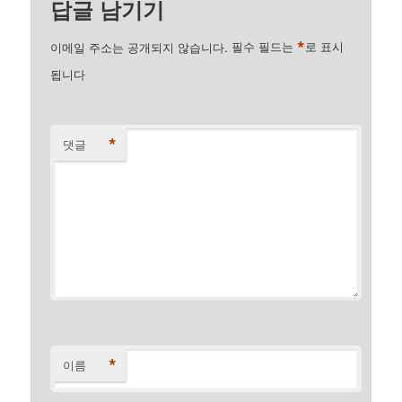
답글 남기기
*
이메일 주소는 공개되지 않습니다.
필수 필드는
로 표시
됩니다
*
댓글
*
이름