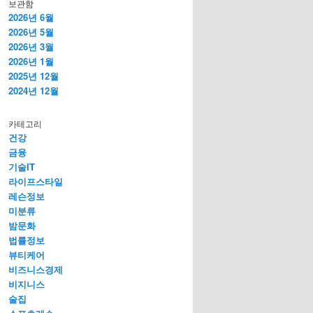
보관함
2026년 6월
2026년 5월
2026년 3월
2026년 1월
2025년 12월
2024년 12월
카테고리
건강
금융
기술IT
라이프스타일
레슨정보
미분류
밤문화
법률정보
뷰티케어
비즈니스경제
비지니스
술집