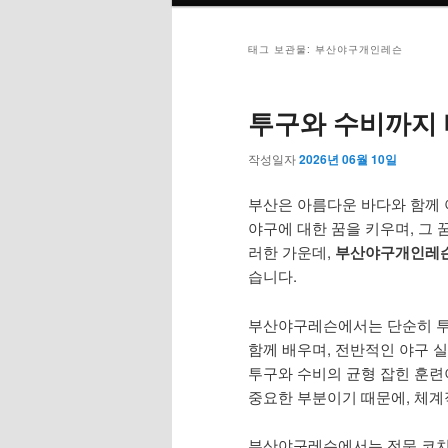
메
뉴
태그 보관물:
부산야구개인레슨
투구와 수비까지 
작성일자
2026년 06월 10일
부산은 아름다운 바다와 함께 
야구에 대한 꿈을 키우며, 그
러한 가운데,
부산야구개인레
습니다.
부산야구레슨에서는 단순히 투구
함께 배우며, 전반적인 야구 
투구와 수비의 균형 잡힌 훈련
중요한 부분이기 때문에, 체계
부산야구레슨에서는 전문 코치가